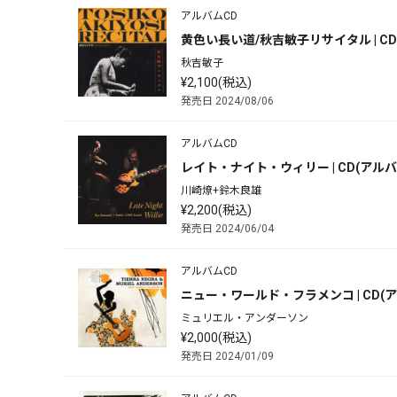
アルバムCD
黄色い長い道/秋吉敏子リサイタル | CD
秋吉敏子
¥2,100(税込)
発売日 2024/08/06
アルバムCD
レイト・ナイト・ウィリー | CD(アルバ
川崎燎+鈴木良雄
¥2,200(税込)
発売日 2024/06/04
アルバムCD
ニュー・ワールド・フラメンコ | CD(
ミュリエル・アンダーソン
¥2,000(税込)
発売日 2024/01/09