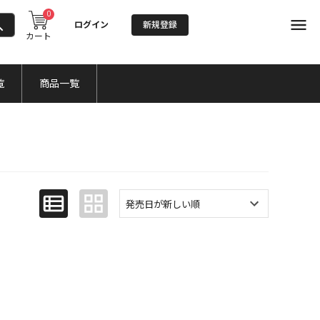
0
ログイン
新規登録
カート
覧
商品一覧