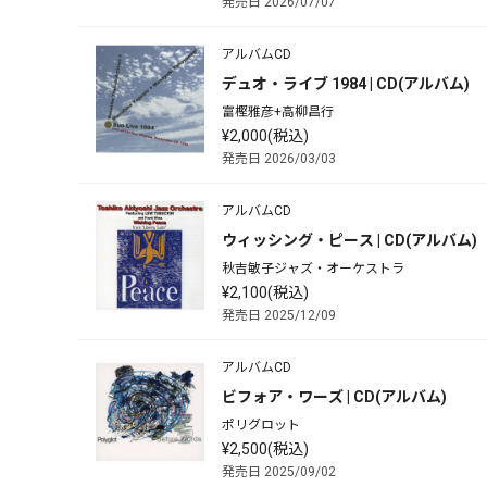
発売日 2026/07/07
アルバムCD
デュオ・ライブ 1984 | CD(アルバム)
富樫雅彦+高柳昌行
¥2,000(税込)
発売日 2026/03/03
アルバムCD
ウィッシング・ピース | CD(アルバム)
秋吉敏子ジャズ・オーケストラ
¥2,100(税込)
発売日 2025/12/09
アルバムCD
ビフォア・ワーズ | CD(アルバム)
ポリグロット
¥2,500(税込)
発売日 2025/09/02