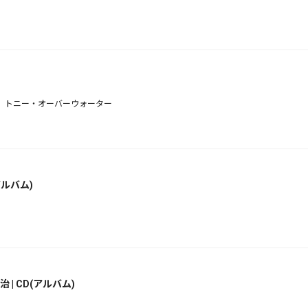
、トニー・オーバーウォーター
アルバム)
| CD(アルバム)