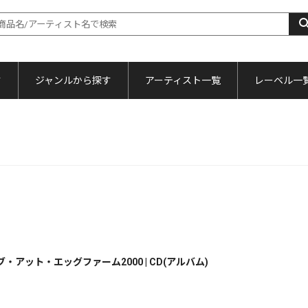
す
ジャンルから探す
アーティスト一覧
レーベル一
ット・エッグファーム2000 | CD(アルバム)