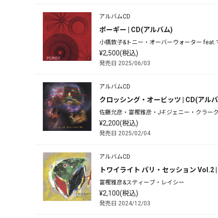
アルバムCD
ポーギー | CD(アルバム)
小橋敦子&トニー・オーバーウォーター fea
¥2,500(税込)
発売日 2025/06/03
アルバムCD
クロッシング・オービッツ | CD(アルバ
佐藤允彦・富樫雅彦・J-F.ジェニー・クラー
¥2,200(税込)
発売日 2025/02/04
アルバムCD
トワイライト パリ・セッション Vol.2 |
富樫雅彦&スティーブ・レイシー
¥2,100(税込)
発売日 2024/12/03