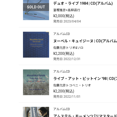
デュオ・ライブ 1984 | CD(アルバム)
SOLD OUT
富樫雅彦+高柳昌行
¥2,000(税込)
発売日 2023/04/04
アルバムCD
ヌーベル・キュイジーヌ | CD(アルバム
佐藤允彦トリオ&ソロ
¥2,200(税込)
発売日 2022/12/31
アルバムCD
ライブ・アット・ピットイン '98 | CD
佐藤允彦トコベニ・トリオ
¥2,200(税込)
発売日 2022/11/01
アルバムCD
アムステル・モーメンツ [リマスタード202