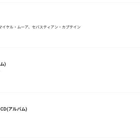
t.マイケル・ムーア、セバスティアン・カプテイン
ム)
ク
 CD(アルバム)