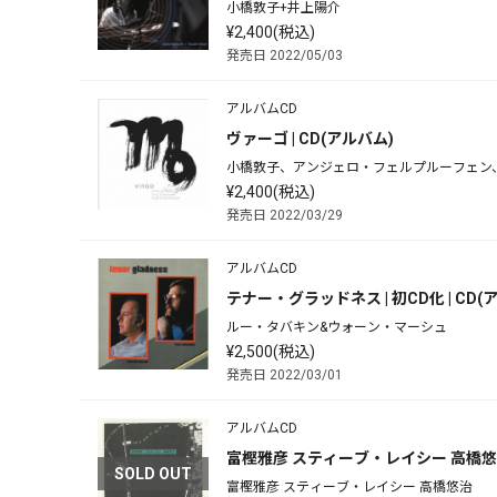
小橋敦子+井上陽介
¥2,400(税込)
発売日 2022/05/03
アルバムCD
ヴァーゴ | CD(アルバム)
小橋敦子、アンジェロ・フェルプルーフェン
¥2,400(税込)
発売日 2022/03/29
アルバムCD
テナー・グラッドネス | 初CD化 | CD(
ルー・タバキン&ウォーン・マーシュ
¥2,500(税込)
発売日 2022/03/01
アルバムCD
富樫雅彦 スティーブ・レイシー 高橋悠治 
SOLD OUT
富樫雅彦 スティーブ・レイシー 高橋悠治