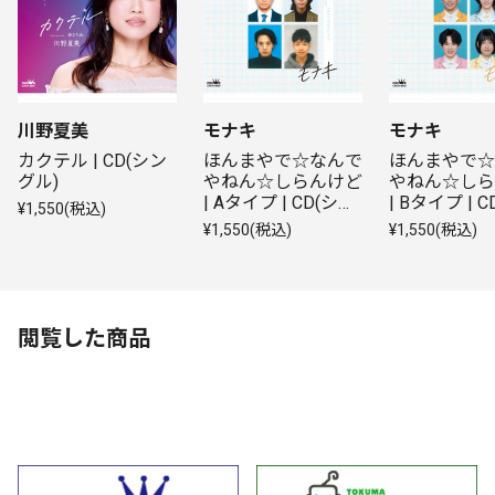
川野夏美
モナキ
モナキ
カクテル | CD(シン
ほんまやで☆なんで
ほんまやで☆
グル)
やねん☆しらんけど 
やねん☆しら
| Aタイプ | CD(シン
| Bタイプ | 
¥1,550(税込)
グル)
グル)
¥1,550(税込)
¥1,550(税込)
閲覧した商品