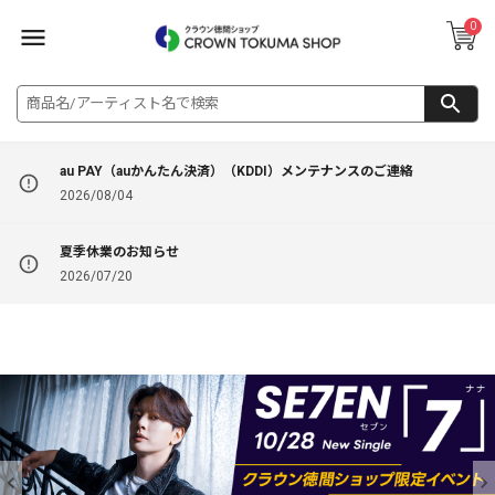
0
au PAY（auかんたん決済）（KDDI）メンテナンスのご連絡
2026/08/04
夏季休業のお知らせ
2026/07/20