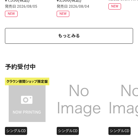
¥1,550(税込)
¥3,300(税込)
念 | CD(アルバム)
発売日 2026/08/05
発売日 2026/08/04
NEW
NEW
NEW
もっとみる
予約受付中
シングルCD
シングルCD
シングルCD