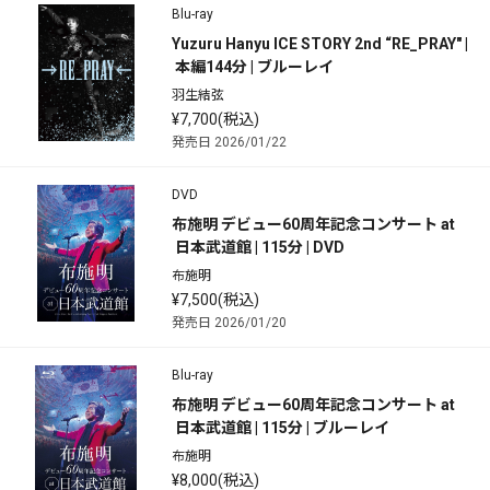
Blu-ray
Yuzuru Hanyu ICE STORY 2nd “RE_PRAY" |
 本編144分 | ブルーレイ
羽生結弦
¥7,700(税込)
発売日 2026/01/22
DVD
布施明 デビュー60周年記念コンサート at
 日本武道館 | 115分 | DVD
布施明
¥7,500(税込)
発売日 2026/01/20
Blu-ray
布施明 デビュー60周年記念コンサート at
 日本武道館 | 115分 | ブルーレイ
布施明
¥8,000(税込)