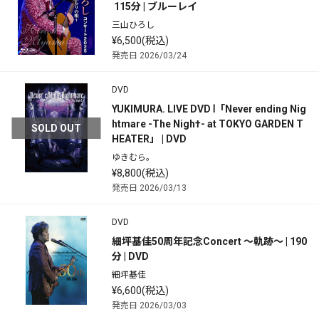
 115分 | ブルーレイ
三山ひろし
¥6,500(税込)
発売日 2026/03/24
DVD
YUKIMURA. LIVE DVD Ⅰ「Never ending Nig
htmare -The Nigh†- at TOKYO GARDEN T
SOLD OUT
HEATER」 | DVD
ゆきむら。
¥8,800(税込)
発売日 2026/03/13
DVD
細坪基佳50周年記念Concert ～軌跡～ | 190
分 | DVD
細坪基佳
¥6,600(税込)
発売日 2026/03/03