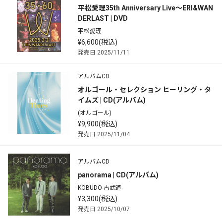
平松愛理35th Anniversary Live～ERI&WAN
DERLAST | DVD
平松愛理
¥6,600(税込)
発売日 2025/11/11
アルバムCD
オルゴール・セレクション ヒーリング・タ
イムズ | CD(アルバム)
(オルゴール)
¥9,900(税込)
発売日 2025/11/04
アルバムCD
panorama | CD(アルバム)
KOBUDO-古武道-
¥3,300(税込)
発売日 2025/10/07