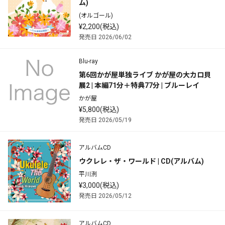
ム)
(オルゴール)
¥2,200(税込)
発売日 2026/06/02
Blu-ray
第6回かが屋単独ライブ かが屋の大カロ貝
展2 | 本編71分＋特典77分 | ブルーレイ
かが屋
¥5,800(税込)
発売日 2026/05/19
アルバムCD
ウクレレ・ザ・ワールド | CD(アルバム)
平川洌
¥3,000(税込)
発売日 2026/05/12
アルバムCD