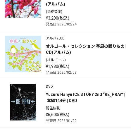
(アルバム)
(伝統音楽)
¥3,200(税込)
発売日 2026/02/24
アルバムCD
オルゴール・セレクション 春風の贈りもの | 
CD(アルバム)
(オルゴール)
¥1,980(税込)
発売日 2026/02/03
DVD
Yuzuru Hanyu ICE STORY 2nd “RE_PRAY" |
 本編144分 | DVD
羽生結弦
¥6,600(税込)
発売日 2026/01/22