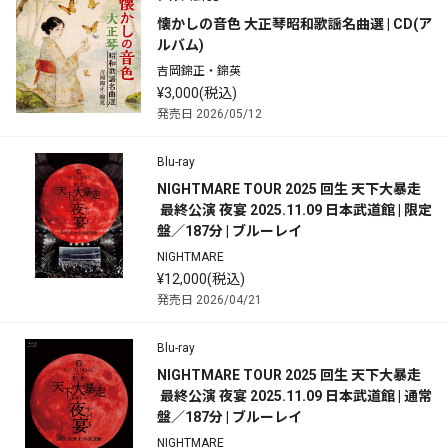
懐かしの音色 大正琴昭和歌謡名曲選 | CD(ア
ルバム)
吉岡錦正・錦英
¥3,000(税込)
発売日 2026/05/12
Blu-ray
NIGHTMARE TOUR 2025 回生 天下大暴走
 最終公演 夜宴 2025.11.09 日本武道館 | 限定
盤／187分 | ブルーレイ
NIGHTMARE
¥12,000(税込)
発売日 2026/04/21
Blu-ray
NIGHTMARE TOUR 2025 回生 天下大暴走
 最終公演 夜宴 2025.11.09 日本武道館 | 通常
盤／187分 | ブルーレイ
NIGHTMARE