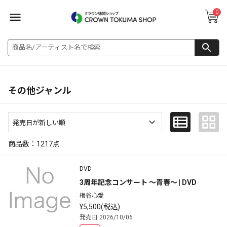
0
その他ジャンル
商品数：
1217
点
DVD
3周年記念コンサート ～青春～ | DVD
梅谷心愛
¥5,500(税込)
発売日 2026/10/06