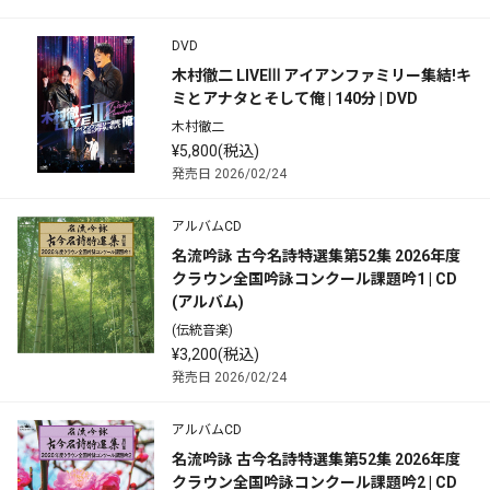
DVD
木村徹二 LIVEⅢ アイアンファミリー集結!キ
ミとアナタとそして俺 | 140分 | DVD
木村徹二
¥5,800(税込)
発売日 2026/02/24
アルバムCD
名流吟詠 古今名詩特選集第52集 2026年度
クラウン全国吟詠コンクール課題吟1 | CD
(アルバム)
(伝統音楽)
¥3,200(税込)
発売日 2026/02/24
アルバムCD
名流吟詠 古今名詩特選集第52集 2026年度
クラウン全国吟詠コンクール課題吟2 | CD