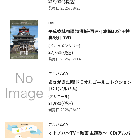
¥19,000(税込)
発売日 2026/08/25
DVD
平成築城物語 清洲城-再建- | 本編30分＋特
典5分 | DVD
(ドキュメンタリー)
¥2,750(税込)
発売日 2026/07/14
アルバムCD
あさがきた!朝ドラオルゴールコレクション
 | CD(アルバム)
(オルゴール)
¥1,980(税込)
発売日 2026/06/30
アルバムCD
オトノハ～TV・映画 主題歌～ | CD(アルバ