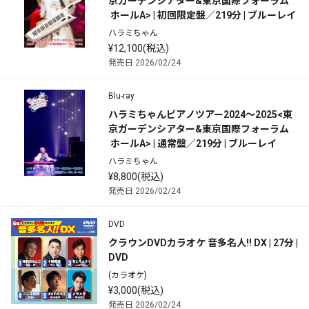
京ガーデンシアター&東京国際フォーラム
 ホールA> | 初回限定盤／219分 | ブルーレイ
ハラミちゃん
¥12,100(税込)
発売日 2026/02/24
Blu-ray
ハラミちゃんピアノツアー2024～2025<東
京ガーデンシアター&東京国際フォーラム
 ホールA> | 通常盤／219分 | ブルーレイ
ハラミちゃん
¥8,800(税込)
発売日 2026/02/24
DVD
クラウンDVDカラオケ 音多名人!! DX | 27分 | 
DVD
(カラオケ)
¥3,000(税込)
発売日 2026/02/24