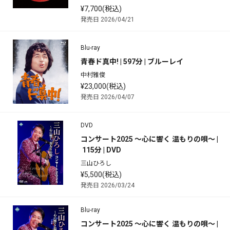
¥7,700(税込)
発売日 2026/04/21
Blu-ray
青春ド真中! | 597分 | ブルーレイ
中村雅俊
¥23,000(税込)
発売日 2026/04/07
DVD
コンサート2025 ～心に響く 温もりの唄～ |
 115分 | DVD
三山ひろし
¥5,500(税込)
発売日 2026/03/24
Blu-ray
コンサート2025 ～心に響く 温もりの唄～ |