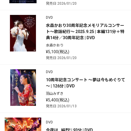
発売日 2026/01/20
DVD
水森かおり30周年記念メモリアルコンサー
ト～歌謡紀行～ 2025.9.25 | 本編131分＋特
典14分／30周年記念 | DVD
水森かおり
¥5,100(税込)
発売日 2026/01/20
DVD
10周年記念コンサート ～夢は今もめぐりて
～ | 126分 | DVD
羽山みずき
¥5,400(税込)
発売日 2026/01/13
DVD
今夜は…純烈! | 93分 | DVD