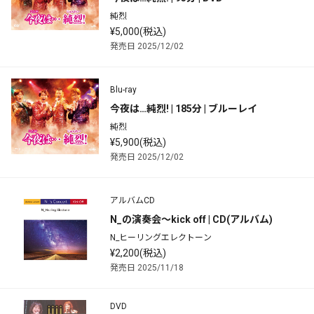
純烈
¥5,000(税込)
発売日 2025/12/02
Blu-ray
今夜は…純烈! | 185分 | ブルーレイ
純烈
¥5,900(税込)
発売日 2025/12/02
アルバムCD
N_の演奏会～kick off | CD(アルバム)
N_ヒーリングエレクトーン
¥2,200(税込)
発売日 2025/11/18
DVD