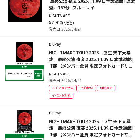
 最終公演 夜宴 2025.11.09 日本武道館 | 通常
盤／187分 | ブルーレイ
NIGHTMARE
¥7,700(税込)
発売日 2026/04/21
Blu-ray
NIGHTMARE TOUR 2025　回生 天下大暴
走　最終公演 夜宴 2025.11.09.日本武道館 |
 1部 【メンバー全員 限定フォトカードサイ
ン】イベント参加券付 | 通常盤
NIGHTMARE
発売日 2026/04/21
ストア限定特典
予約特典
期間限定
イベント対象
Blu-ray
NIGHTMARE TOUR 2025　回生 天下大暴
走　最終公演 夜宴 2025.11.09.日本武道館 |
 1部 【メンバー全員 限定フォトカードサイ