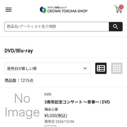
0
DVD/Blu-ray
商品数：
1215
点
DVD
3周年記念コンサート ～青春～ | DVD
梅谷心愛
¥5,500(税込)
発売日 2026/10/06