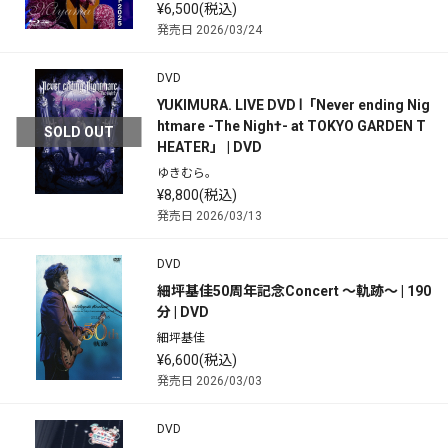
¥6,500(税込)
発売日 2026/03/24
DVD
YUKIMURA. LIVE DVD Ⅰ「Never ending Nig
htmare -The Nigh†- at TOKYO GARDEN T
SOLD OUT
HEATER」 | DVD
ゆきむら。
¥8,800(税込)
発売日 2026/03/13
DVD
細坪基佳50周年記念Concert ～軌跡～ | 190
分 | DVD
細坪基佳
¥6,600(税込)
発売日 2026/03/03
DVD