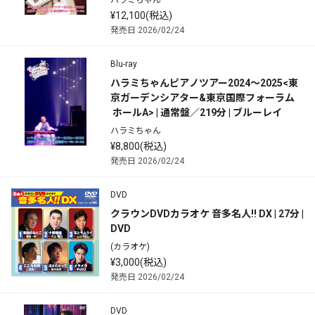
ハラミちゃん
¥12,100(税込)
発売日 2026/02/24
Blu-ray
ハラミちゃんピアノツアー2024～2025<東
京ガーデンシアター&東京国際フォーラム
 ホールA> | 通常盤／219分 | ブルーレイ
ハラミちゃん
¥8,800(税込)
発売日 2026/02/24
DVD
クラウンDVDカラオケ 音多名人!! DX | 27分 | 
DVD
(カラオケ)
¥3,000(税込)
発売日 2026/02/24
DVD