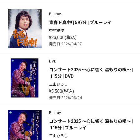
Blu-ray
青春ド真中! | 597分 | ブルーレイ
中村雅俊
¥23,000(税込)
発売日 2026/04/07
DVD
コンサート2025 ～心に響く 温もりの唄～ |
 115分 | DVD
三山ひろし
¥5,500(税込)
発売日 2026/03/24
Blu-ray
コンサート2025 ～心に響く 温もりの唄～ |
 115分 | ブルーレイ
三山ひろし