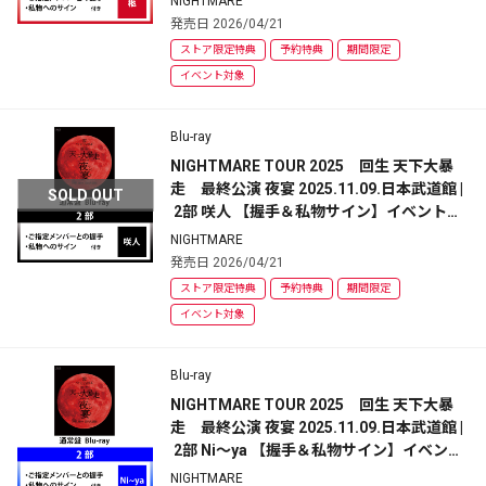
NIGHTMARE
発売日 2026/04/21
ストア限定特典
予約特典
期間限定
イベント対象
Blu-ray
NIGHTMARE TOUR 2025　回生 天下大暴
走　最終公演 夜宴 2025.11.09.日本武道館 |
SOLD OUT
 2部 咲人 【握手＆私物サイン】イベント参
加券付 | 通常盤
NIGHTMARE
発売日 2026/04/21
ストア限定特典
予約特典
期間限定
イベント対象
Blu-ray
NIGHTMARE TOUR 2025　回生 天下大暴
走　最終公演 夜宴 2025.11.09.日本武道館 |
 2部 Ni～ya 【握手＆私物サイン】イベント
参加券付 | 通常盤
NIGHTMARE