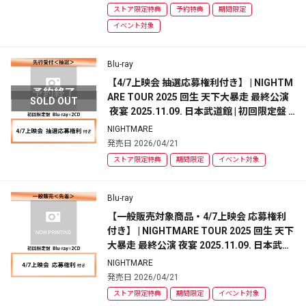
ストア限定特典
予約特典
期間限定
イベント対象
Blu-ray
【4/7上映会 抽選応募権利付き】 | NIGHTM
ARE TOUR 2025 回生 天下大暴走 最終公演
SOLD OUT
 夜宴 2025.11.09. 日本武道館 | 初回限定盤 |
 ブルーレイ
NIGHTMARE
発売日 2026/04/21
ストア限定特典
期間限定
イベント対象
Blu-ray
【一般販売対象商品・4/7上映会 応募権利
付き】 | NIGHTMARE TOUR 2025 回生 天下
大暴走 最終公演 夜宴 2025.11.09. 日本武道
館 | 初回限定盤 | ブルーレイ
NIGHTMARE
発売日 2026/04/21
ストア限定特典
期間限定
イベント対象