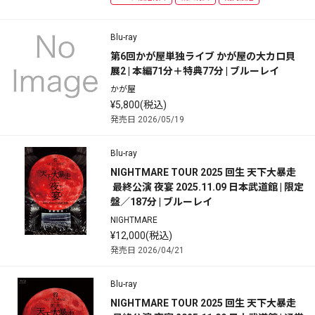
Blu-ray
第6回かが屋単独ライブ かが屋の大カロ貝
展2 | 本編71分＋特典77分 | ブルーレイ
かが屋
¥5,800(税込)
発売日 2026/05/19
Blu-ray
NIGHTMARE TOUR 2025 回生 天下大暴走
 最終公演 夜宴 2025.11.09 日本武道館 | 限定
盤／187分 | ブルーレイ
NIGHTMARE
¥12,000(税込)
発売日 2026/04/21
Blu-ray
NIGHTMARE TOUR 2025 回生 天下大暴走