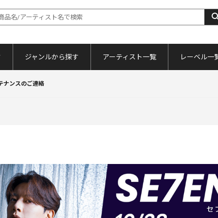
す
ジャンルから探す
アーティスト一覧
レーベル一
メンテナンスのご連絡