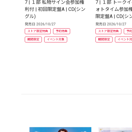
7 | １部 私物サイン会参加権
7 | １部 トー
利付 | 初回限定盤A | CD(シン
ォトタイム参加権利
グル)
限定盤A | CD(シ
発売日 2026/10/27
発売日 2026/10/27
ストア限定特典
予約特典
ストア限定特典
予
期間限定
イベント対象
期間限定
イベント