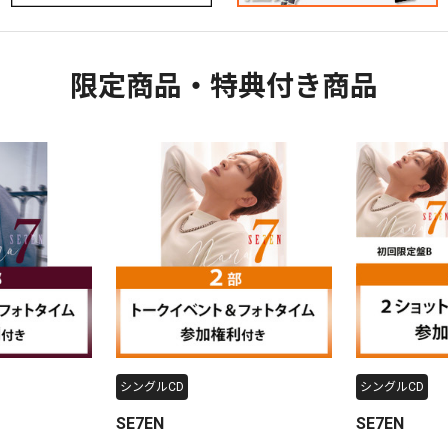
限定商品・特典付き商品
シングルCD
シングルCD
SE7EN
SE7EN