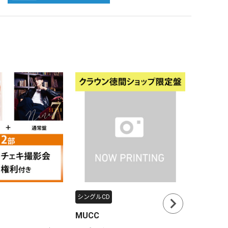
シングルCD
シングルC
MUCC
仙台貨