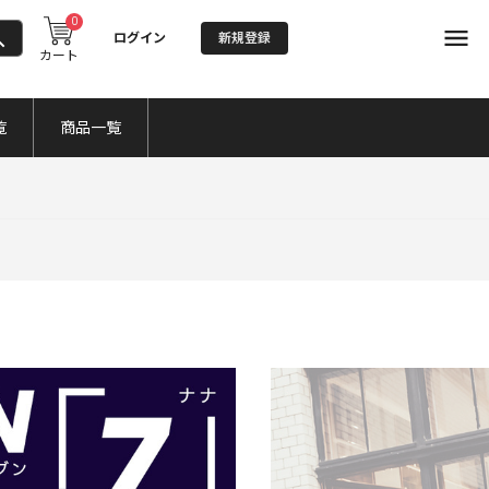
0
ログイン
新規登録
カート
覧
商品一覧