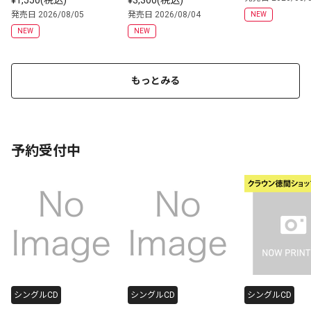
¥1,550(税込)
¥3,300(税込)
念 | CD(アルバム)
発売日 2026/08/05
発売日 2026/08/04
NEW
NEW
NEW
もっとみる
予約受付中
シングルCD
シングルCD
シングルCD