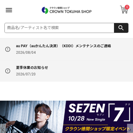
0
au PAY（auかんたん決済）（KDDI）メンテナンスのご連絡
2026/08/04
夏季休業のお知らせ
2026/07/20