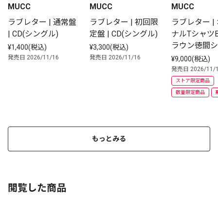
MUCC
MUCC
MUCC
ラブレター | 通常盤 
ラブレター | 初回限
ラブレター |
| CD(シングル)
定盤 | CD(シングル)
ナルTシャツB付
ラウン徳間シ
¥1,400(税込)
¥3,300(税込)
限定盤 | CD
発売日 2026/11/16
発売日 2026/11/16
¥9,000(税込)
ル初回限定盤
発売日 2026/11/
ストア限定商品
数量限定商品
もっとみる
閲覧した商品