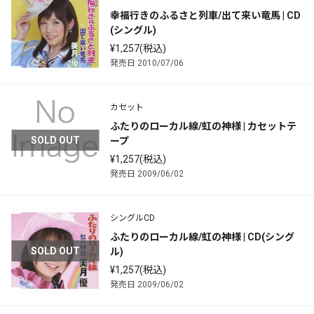
幸福行きのふるさと列車/出て来い竜馬 | CD
(シングル)
¥1,257(税込)
発売日 2010/07/06
カセット
ふたりのローカル線/虹の神様 | カセットテ
SOLD OUT
ープ
¥1,257(税込)
発売日 2009/06/02
シングルCD
ふたりのローカル線/虹の神様 | CD(シング
SOLD OUT
ル)
¥1,257(税込)
発売日 2009/06/02