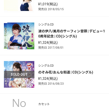
¥1,019(税込)
発売日 2018/05/15
シングルCD
波の伊八/美月のサーフィン音頭 | デビュー1
0周年記念 | CD(シングル)
¥1,324(税込)
発売日 2017/08/01
シングルCD
のぞみ花/おんな街道 | CD(シングル)
SOLD OUT
¥1,324(税込)
発売日 2016/08/23
カセット