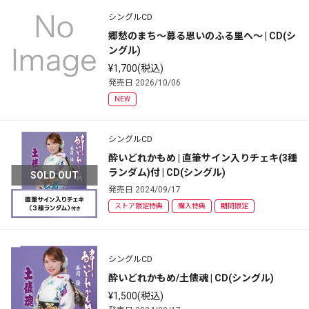
シングルCD
郷愁のまち～募る思いのふる里へ～ | CD(シ
ングル)
¥1,700(税込)
発売日 2026/10/06
NEW
シングルCD
酔いどれかもめ | 直筆サイン入りチェキ(3種
ランダム)付 | CD(シングル)
SOLD OUT
発売日 2024/09/17
ストア限定特典
購入特典
期間限定
シングルCD
酔いどれかもめ/土俵魂 | CD(シングル)
¥1,500(税込)