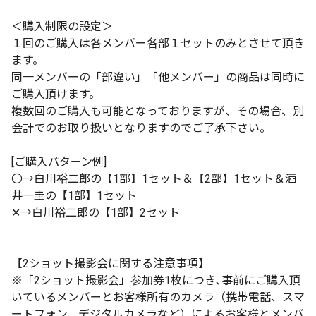
＜購入制限の設定＞
１回のご購入は各メンバー各部１セットのみとさせて頂き
ます。
同一メンバーの「部違い」「他メンバー」の商品は同時に
ご購入頂けます。
複数回のご購入も可能となっておりますが、その場合、別
会計でのお取り扱いとなりますのでご了承下さい。
[ご購入パターン例]
〇→白川裕二郎の【1部】1セット＆【2部】1セット＆酒
井一圭の【1部】1セット
✕→白川裕二郎の【1部】2セット
【2ショット撮影会に関する注意事項】
※「2ショット撮影会」参加券1枚につき､事前にご購入頂
いているメンバーとお客様所有のカメラ（携帯電話、スマ
ートフォン、デジタルカメラなど）によるお客様とメンバ