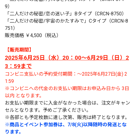
9）
「二人だけの秘密/恋の迷い子」Bタイプ（CRCN-8750）
「二人だけの秘密/宇宙のかたすみで」Cタイプ（CRCN-8
751）
販売価格 ￥4,500（税込）
【販売期間】
2025年6月25日（水）20：00〜6月29日（日）2
3：59まで
コンビニ支払いの予約受付期間：～2025年6月27日(金) 2
1:59
※コンビニへの代金のお支払い期限はお申込み日から 3日
以内 となります。
お支払い期限までに入金がなかった場合は、注文がキャン
セルとなります。予めご了承ください。
※各部とも予定枚数に達し次第、販売は終了となります。
※商品とイベント参加券は、7/8(火)以降随時の発送とな
ります。