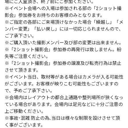
場にご入室頂き、終了前にご参加ください。
※イベント会場への入場は参加される部の「2ショット撮
影会」参加券をお持ちのお客様のみとなります。
※ご指定の各部にご来場頂けなかった場合「繰越し」「メ
ンバー変更」「払い戻し」には一切応じられませんので､
ご了承下さい｡
※ご購入頂いた撮影メンバー及び部の変更は出来ません。
※「2ショット撮影会」参加券の再発行は致しません。紛
失等ご注意ください。
※「2ショット撮影会」参加券の譲渡及び転売行為は禁止
させて頂きます。
※イベント当日、取材等がある場合はカメラが入る可能性
がございます。お客様が映りこむ可能性もございますの
で、予めご了承下さい。
※会場内はレイアウトの都合上通路や整列場所が狭くなっ
ている場合があります。会場内は足元などに十分ご注意の
上ご移動ください。
※事故･混雑 防止の為､当日は様々な制限を設けさせて頂
く事がございます。