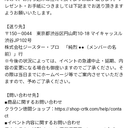
レゼント・お手紙につきましては下記までお送り頂きます
ようお願いいたします。
【送り先】
〒150－0044 東京都渋谷区円山町10-18 マイキャッスル
渋谷JP102号
株式会社ジースター・プロ 「純烈 ●●（メンバーの名
前）」行
※今後の状況によっては、イベントの急遽中止・延期、内
容の変更になる場合も御座いますのでご了承ください。そ
の際は当日までにホームページ等でご案内させていただき
ますので、予めご了承ください。
【問い合わせ先】
■商品に関するお問い合わせ
クラウン徳間ショップ：https://shop-crtk.com/help/conta
ct
■イベント内容に関するお問い合わせ