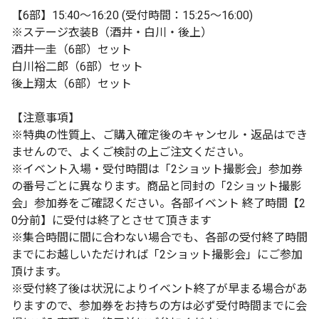
【6部】15:40〜16:20 (受付時間：15:25〜16:00)
※ステージ衣装B（酒井・白川・後上）
酒井一圭（6部）セット
白川裕二郎（6部）セット
後上翔太（6部）セット
【注意事項】
※特典の性質上、ご購入確定後のキャンセル・返品はでき
ませんので、よくご検討の上ご注文ください。
※イベント入場・受付時間は「2ショット撮影会」参加券
の番号ごとに異なります。商品と同封の「2ショット撮影
会」参加券をご確認ください。各部イベント 終了時間【2
0分前】に受付は終了とさせて頂きます
※集合時間に間に合わない場合でも、各部の受付終了時間
までにお越しいただければ「2ショット撮影会」にご参加
頂けます。
※受付終了後は状況によりイベント終了が早まる場合があ
りますので、参加券をお持ちの方は必ず受付時間までに会