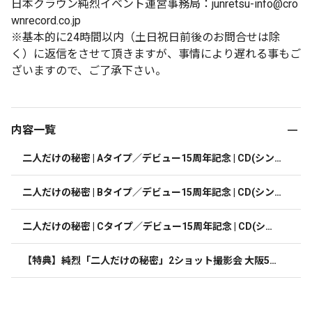
日本クラウン純烈イベント運営事務局：junretsu-info@cro
wnrecord.co.jp
※基本的に24時間以内（土日祝日前後のお問合せは除
く）に返信をさせて頂きますが、事情により遅れる事もご
ざいますので、ご了承下さい。
内容一覧
二人だけの秘密 | Aタイプ／デビュー15周年記念 | CD(シン
グル)
二人だけの秘密 | Bタイプ／デビュー15周年記念 | CD(シン
グル)
二人だけの秘密 | Cタイプ／デビュー15周年記念 | CD(シン
グル)
【特典】純烈「二人だけの秘密」2ショット撮影会 大阪5部
 後上翔太