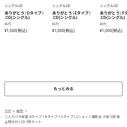
シングルCD
シングルCD
シングルCD
ありがとう | Dタイプ |
ありがとう | Eタイプ |
ありがとう | F
 CD(シングル)
 CD(シングル)
 CD(シングル)
純烈
純烈
純烈
¥1,500(税込)
¥1,500(税込)
¥1,500(税込)
もっとみる
TOP
純烈
二人だけの秘密 Aタイプ＋Bタイプ＋Cタイプ | 2ショット撮影会 大阪 5部 後
上翔太付 | CD 3枚セット