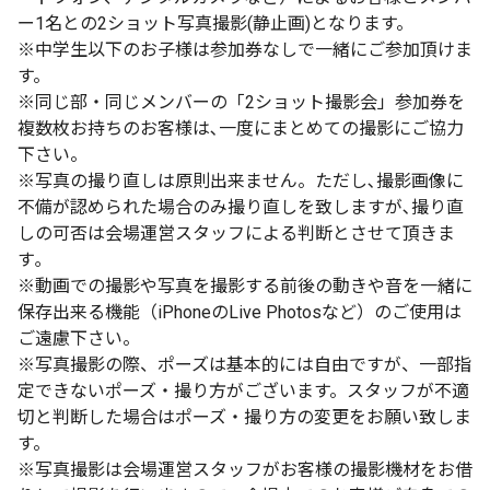
ー1名との2ショット写真撮影(静止画)となります。
※中学生以下のお子様は参加券なしで一緒にご参加頂けま
す。
※同じ部・同じメンバーの「2ショット撮影会」参加券を
複数枚お持ちのお客様は､一度にまとめての撮影にご協力
下さい。
※写真の撮り直しは原則出来ません。ただし､撮影画像に
不備が認められた場合のみ撮り直しを致しますが､撮り直
しの可否は会場運営スタッフによる判断とさせて頂きま
す｡
※動画での撮影や写真を撮影する前後の動きや音を一緒に
保存出来る機能（iPhoneのLive Photosなど）のご使用は
ご遠慮下さい。
※写真撮影の際、ポーズは基本的には自由ですが、一部指
定できないポーズ・撮り方がございます。スタッフが不適
切と判断した場合はポーズ・撮り方の変更をお願い致しま
す。
※写真撮影は会場運営スタッフがお客様の撮影機材をお借