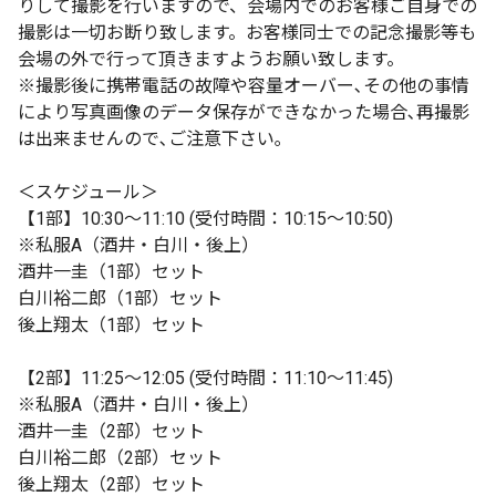
りして撮影を行いますので、会場内でのお客様ご自身での
撮影は一切お断り致します。お客様同士での記念撮影等も
会場の外で行って頂きますようお願い致します。
※撮影後に携帯電話の故障や容量オーバー､その他の事情
により写真画像のデータ保存ができなかった場合､再撮影
は出来ませんので､ご注意下さい｡
＜スケジュール＞
【1部】10:30〜11:10 (受付時間：10:15〜10:50)
※私服A（酒井・白川・後上）
酒井一圭（1部）セット
白川裕二郎（1部）セット
後上翔太（1部）セット
【2部】11:25〜12:05 (受付時間：11:10〜11:45)
※私服A（酒井・白川・後上）
酒井一圭（2部）セット
白川裕二郎（2部）セット
後上翔太（2部）セット