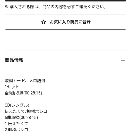
※ 購入される際は、商品の内容を必ずご確認ください。
お気に入り商品に登録
商品情報
歌詞カード、メロ譜付

1セット

全6曲収録(00:28:15)

CD(シングル)

伝えたくて/柳橋ボレロ

6曲収録(00:28:15)

1.伝えたくて

2.柳橋ボレロ
