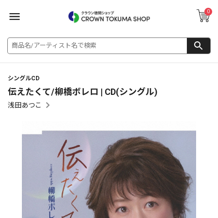
0
シングルCD
伝えたくて/柳橋ボレロ | CD(シングル)
浅田あつこ