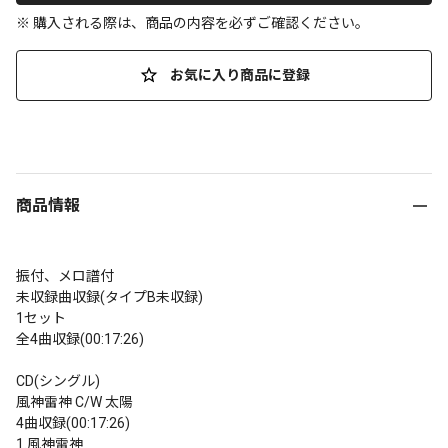
※ 購入される際は、商品の内容を必ずご確認ください。
お気に入り商品に登録
商品情報
振付、メロ譜付

未収録曲収録(タイプB未収録)

1セット

全4曲収録(00:17:26)

CD(シングル)

風神雷神 C/W 太陽

4曲収録(00:17:26)

1.風神雷神
