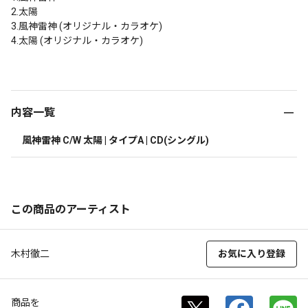
2.太陽

3.風神雷神 (オリジナル・カラオケ)

4.太陽 (オリジナル・カラオケ)

内容一覧
風神雷神 C/W 太陽 | タイプA | CD(シングル)
この商品のアーティスト
木村徹二
お気に入り登録
商品を