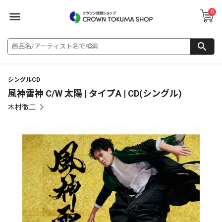
0
シングルCD
風神雷神 C/W 太陽 | タイプA | CD(シングル)
木村徹二