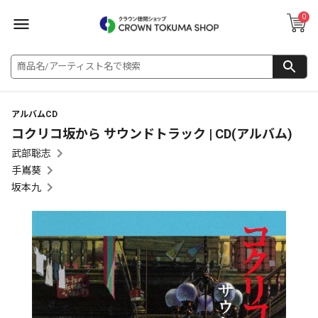
0
アルバムCD
コクリコ坂から サウンドトラック | CD(アルバム)
武部聡志
手嶌葵
坂本九