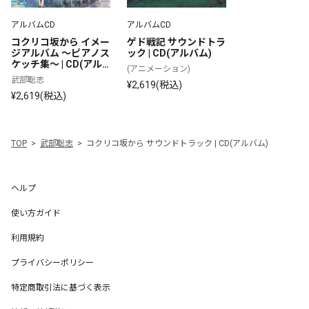
アルバムCD
アルバムCD
コクリコ坂から イメー
ゲド戦記 サウンドトラ
ジアルバム ～ピアノス
ック | CD(アルバム)
ケッチ集～ | CD(アル
(アニメーション)
バム)
武部聡志
¥2,619(税込)
¥2,619(税込)
TOP
武部聡志
コクリコ坂から サウンドトラック | CD(アルバム)
ヘルプ
使い方ガイド
利用規約
プライバシーポリシー
特定商取引法に基づく表示