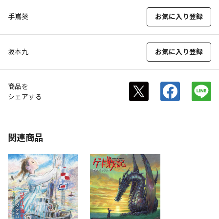
手嶌葵
お気に入り登録
坂本九
お気に入り登録
商品を
シェアする
関連商品