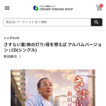
0
シングルCD
さすらい雲/旅の灯り/母を想えば アルバムバージョ
ン | CD(シングル)
新田晃也