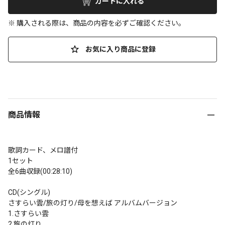
カートに入れる
※ 購入される際は、商品の内容を必ずご確認ください。
お気に入り商品に登録
商品情報
歌詞カード、メロ譜付

1セット

全6曲収録(00:28:10)

CD(シングル)

さすらい雲/旅の灯り/母を想えば アルバムバージョン

1.さすらい雲

2.旅の灯り
