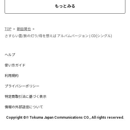
もっとみる
TOP
新田晃也
さすらい雲/旅の灯り/母を想えば アルバムバージョン | CD(シングル)
ヘルプ
使い方ガイド
利用規約
プライバシーポリシー
特定商取引法に基づく表示
情報の外部送信について
Copyright ©℗ Tokuma Japan Communications CO., All rights reserved.