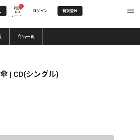
0
ログイン
新規登録
カート
覧
商品一覧
 | CD(シングル)