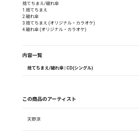
捨てちまえ/破れ傘

1.捨てちまえ

2.破れ傘

3.捨てちまえ (オリジナル・カラオケ)

4.破れ傘 (オリジナル・カラオケ)
内容一覧
捨てちまえ/破れ傘 | CD(シングル)
この商品のアーティスト
天野涼