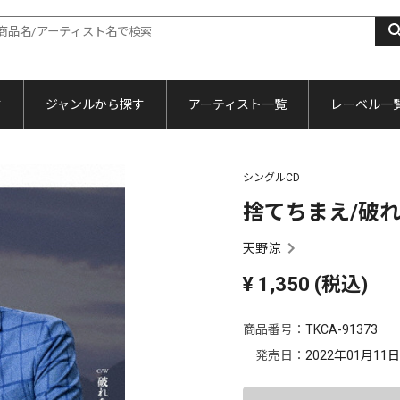
す
ジャンルから探す
アーティスト一覧
レーベル一
シングルCD
捨てちまえ/破れ傘
天野涼
¥
1,350
(税込)
商品番号：
TKCA-91373
発売日：
2022年01月11日