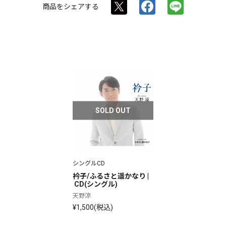
商品を
シェアする
SOLD OUT
シングルCD
衿子/ふるさと遥かなり |
 CD(シングル)
天野涼
¥1,500(税込)