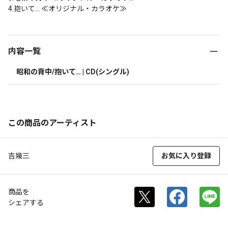
4.抱いて… ≪オリジナル・カラオケ≫
内容一覧
昭和の背中/抱いて… | CD(シングル)
この商品のアーティスト
吉幾三
お気に入り登録
商品を
シェアする