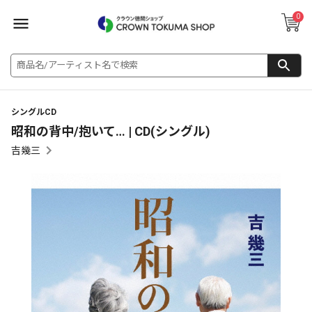
0
シングルCD
昭和の背中/抱いて… | CD(シングル)
吉幾三