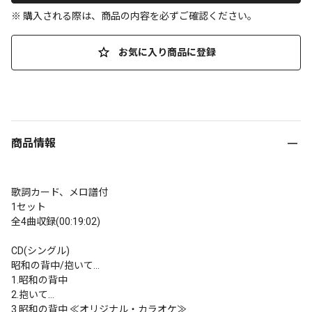
※ 購入される際は、商品の内容を必ずご確認ください。
お気に入り商品に登録
商品情報
歌詞カード、メロ譜付

1セット

全4曲収録(00:19:02)

CD(シングル)

昭和の背中/抱いて…

1.昭和の背中

2.抱いて…

3.昭和の背中 ≪オリジナル・カラオケ≫
