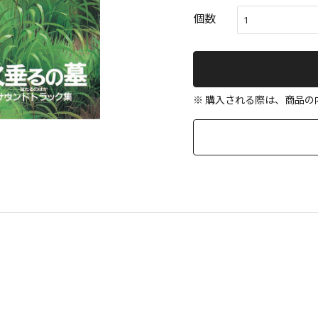
個数
※ 購入される際は、商品