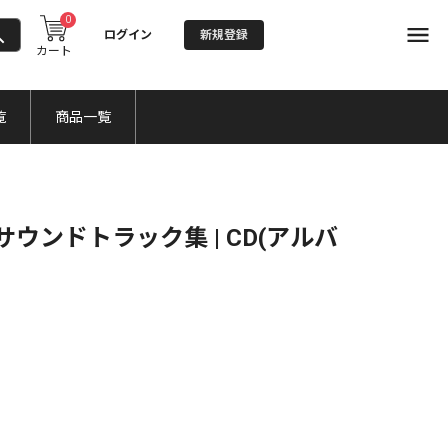
0
ログイン
新規登録
カート
覧
商品一覧
ウンドトラック集 | CD(アルバ