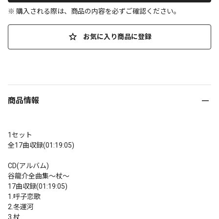
※ 購入される際は、商品の内容を必ずご確認ください。
お気に入り商品に登録
商品情報
1セット

全17曲収録(01:19:05)

CD(アルバム)

谷龍介全曲集～杖～

17曲収録(01:19:05)

1.呼子恋歌

2.冬運河

3.杖
