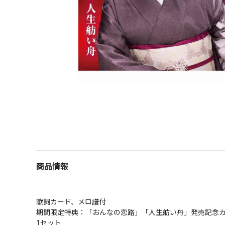
商品情報
歌詞カード、メロ譜付

期間限定特典：「おんなの恋路」「人生舫い舟」発売記念カ
1セット
