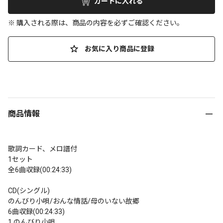
カートに入れる
※ 購入される際は、商品の内容を必ずご確認ください。
お気に入り商品に登録
商品情報
歌詞カード、メロ譜付

1セット

全6曲収録(00:24:33)

CD(シングル)

のんびり小唄/おんな情話/母のいない故郷

6曲収録(00:24:33)

1.のんびり小唄
