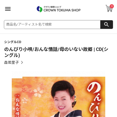
0
シングルCD
のんびり小唄/おんな情話/母のいない故郷 | CD(シ
ングル)
森若里子