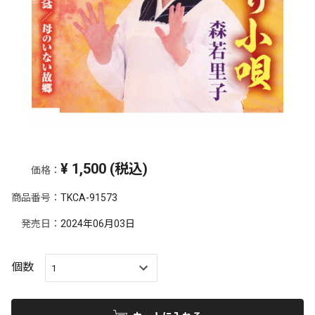
¥
1,500
(税込)
価格：
商品番号：
TKCA-91573
発売日：
2024年06月03日
個数