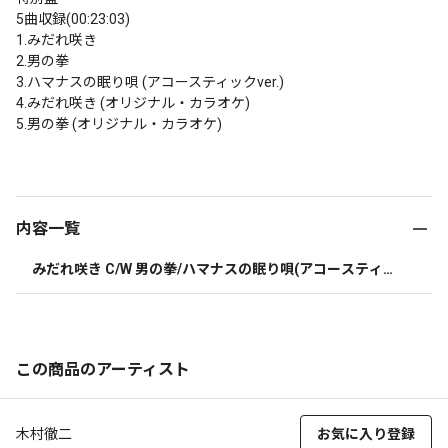
5曲収録(00:23:03)

1.みだれ咲き

2.男の拳

3.ハマナスの眠り唄 (アコースティックver.)

4.みだれ咲き (オリジナル・カラオケ)

5.男の拳 (オリジナル・カラオケ)

内容一覧
みだれ咲き C/W 男の拳/ハマナスの眠り唄(アコースティッ
クver.) 特別盤 | CD(シングル)
この商品のアーティスト
木村徹二
お気に入り登録