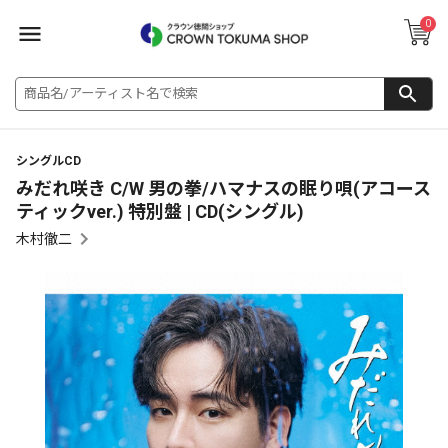
0
シングルCD
みだれ咲き C/W 男の拳/ハマナスの眠り唄(アコース
ティックver.) 特別盤 | CD(シングル)
木村徹二