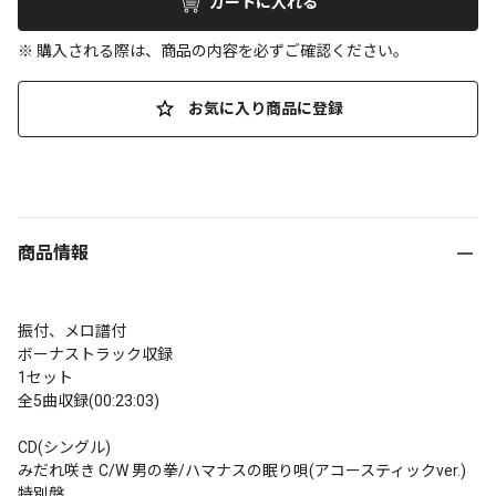
カートに入れる
※ 購入される際は、商品の内容を必ずご確認ください。
お気に入り商品に登録
商品情報
振付、メロ譜付

ボーナストラック収録

1セット

全5曲収録(00:23:03)

CD(シングル)

みだれ咲き C/W 男の拳/ハマナスの眠り唄(アコースティックver.) 
特別盤
