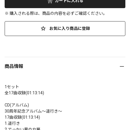
カートに入れる
※ 購入される際は、商品の内容を必ずご確認ください。
お気に入り商品に登録
商品情報
1セット

全17曲収録(01:13:14)

CD(アルバム)

30周年記念アルバム～道行き～

17曲収録(01:13:14)

1.道行き

2.でっかい男の女房
