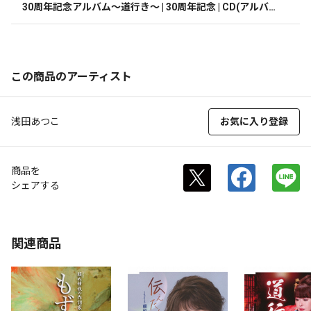
30周年記念アルバム～道行き～ | 30周年記念 | CD(アルバ
ム)
この商品のアーティスト
浅田あつこ
お気に入り登録
商品を
シェアする
関連商品