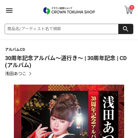
0
アルバムCD
30周年記念アルバム～道行き～ | 30周年記念 | CD
(アルバム)
浅田あつこ