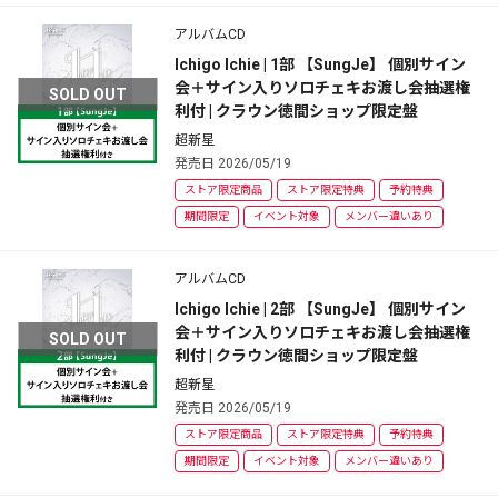
アルバムCD
Ichigo Ichie | 1部 【SungJe】 個別サイン
会＋サイン入りソロチェキお渡し会抽選権
SOLD OUT
利付 | クラウン徳間ショップ限定盤
超新星
発売日 2026/05/19
ストア限定商品
ストア限定特典
予約特典
期間限定
イベント対象
メンバー違いあり
アルバムCD
Ichigo Ichie | 2部 【SungJe】 個別サイン
会＋サイン入りソロチェキお渡し会抽選権
SOLD OUT
利付 | クラウン徳間ショップ限定盤
超新星
発売日 2026/05/19
ストア限定商品
ストア限定特典
予約特典
期間限定
イベント対象
メンバー違いあり