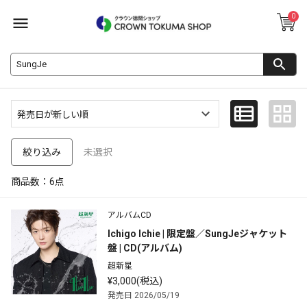
0
未選択
絞り込み
商品数：
6
点
アルバムCD
Ichigo Ichie | 限定盤／SungJeジャケット
盤 | CD(アルバム)
超新星
¥3,000(税込)
発売日 2026/05/19