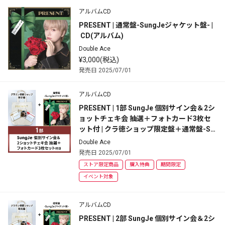
アルバムCD
PRESENT | 通常盤-SungJeジャケット盤- |
 CD(アルバム)
Double Ace
¥3,000(税込)
発売日 2025/07/01
アルバムCD
PRESENT | 1部 SungJe 個別サイン会＆2シ
ョットチェキ会 抽選＋フォトカード3枚セ
ット付 | クラ徳ショップ限定盤＋通常盤-Su
ngJeジャケット盤-セット
Double Ace
発売日 2025/07/01
ストア限定商品
購入特典
期間限定
イベント対象
アルバムCD
PRESENT | 2部 SungJe 個別サイン会＆2シ