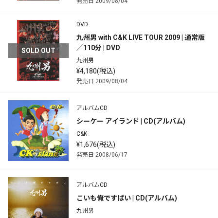
発売日 2009/08/04
DVD
九州男 with C&K LIVE TOUR 2009 | 通常版
／110分 | DVD
SOLD OUT
九州男
¥4,180(税込)
発売日 2009/08/04
アルバムCD
シーケー アイランド | CD(アルバム)
C&K
¥1,676(税込)
発売日 2008/06/17
アルバムCD
こいも俺ですばい | CD(アルバム)
九州男