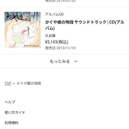
発売日 2015/01/20
アルバムCD
かぐや姫の物語 サウンドトラック | CD(アル
バム)
久石譲
¥3,143(税込)
発売日 2013/11/19
もっとみる
TOP
かぐや姫の物語
ヘルプ
使い方ガイド
利用規約