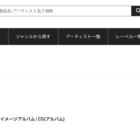
す
ジャンルから探す
アーティスト一覧
レーベル一
メージアルバム | CD(アルバム)