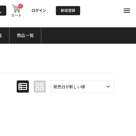
0
ログイン
新規登録
カート
覧
商品一覧