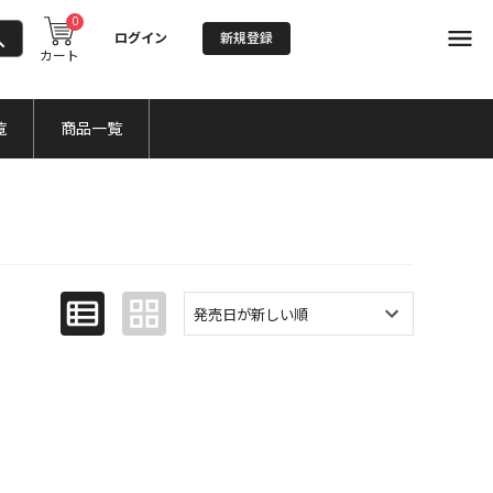
0
ログイン
新規登録
カート
覧
商品一覧