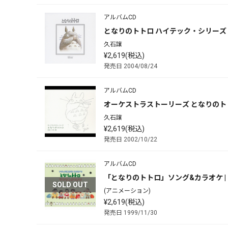
アルバムCD
となりのトトロ ハイテック・シリーズ | 
久石譲
¥2,619(税込)
発売日 2004/08/24
アルバムCD
オーケストラストーリーズ となりのトトロ
久石譲
¥2,619(税込)
発売日 2002/10/22
アルバムCD
「となりのトトロ」ソング&カラオケ | 
SOLD OUT
(アニメーション)
¥2,619(税込)
発売日 1999/11/30