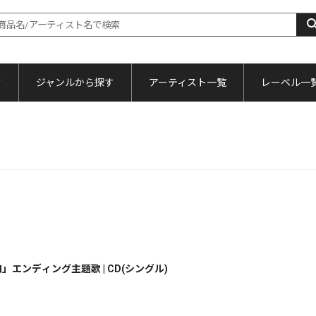
す
ジャンルから探す
アーティスト一覧
レーベル一
」エンディング主題歌 | CD(シングル)