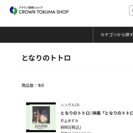
カテゴリから探
となりのトトロ
商品数：
9
点
シングルCD
となりのトトロ | 映画「となりのトトロ
井上あずみ
¥880(税込)