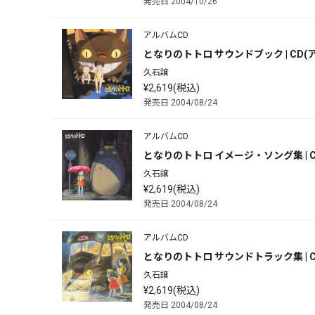
発売日 2004/10/26
アルバムCD
となりのトトロ サウンドブック | CD(
久石譲
¥2,619(税込)
発売日 2004/08/24
アルバムCD
となりのトトロ イメージ・ソング集 | C
久石譲
¥2,619(税込)
発売日 2004/08/24
アルバムCD
となりのトトロ サウンドトラック集 | C
久石譲
¥2,619(税込)
発売日 2004/08/24