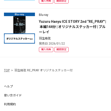
購入特典
期間限定
Blu-ray
Yuzuru Hanyu ICE STORY 2nd “RE_PRAY" |
 本編144分 | オリジナルステッカー付 | ブル
ーレイ
羽生結弦
発売日 2026/01/22
購入特典
期間限定
TOP
羽生結弦 RE_PRAY オリジナルステッカー付
ヘルプ
使い方ガイド
利用規約