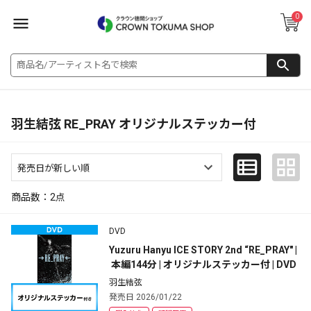
0
羽生結弦 RE_PRAY オリジナルステッカー付
商品数：
2
点
DVD
Yuzuru Hanyu ICE STORY 2nd “RE_PRAY" |
 本編144分 | オリジナルステッカー付 | DVD
羽生結弦
発売日 2026/01/22